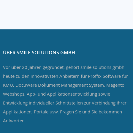
ÜBER SMILE SOLUTIONS GMBH
Vor über 20 Jahren gegründet, gehört smile solutions gmbh
heute zu den innovativsten Anbietern für Proffix Software für
KMU, DocuWare Dokument Management System, Magento
Webshops, App- und Applikationsentwicklung sowie
Entwicklung individueller Schnittstellen zur Verbindung ihrer
Applikationen, Portale usw. Fragen Sie und Sie bekommen
Antworten.